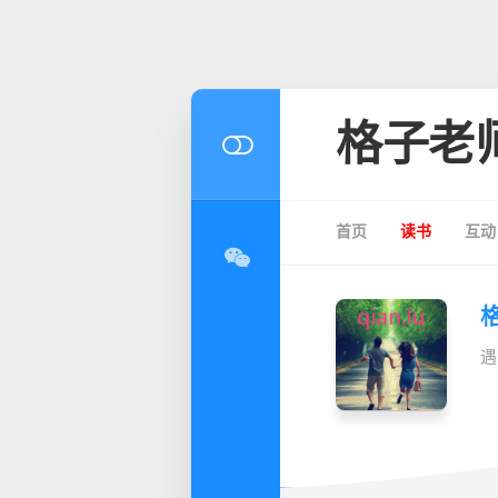
格子老
首页
读书
互动
遇