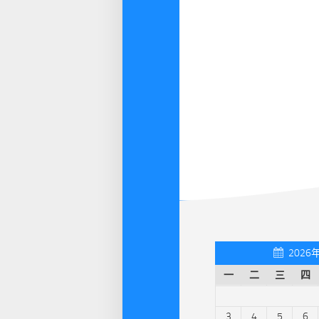
2026
一
二
三
四
3
4
5
6