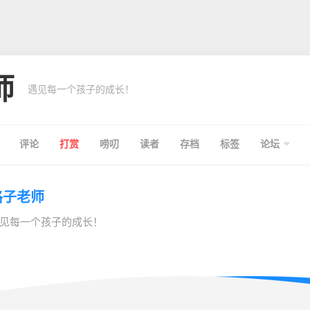
师
遇见每一个孩子的成长！
评论
打赏
唠叨
读者
存档
标签
论坛
格子老师
见每一个孩子的成长！