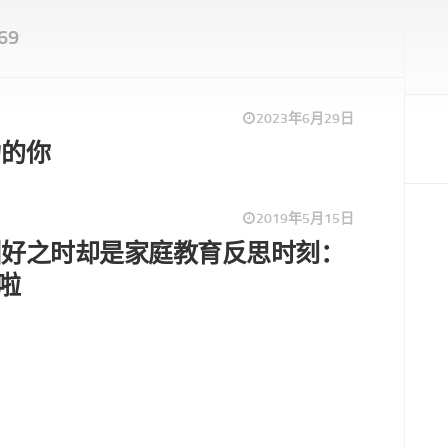
69
2023年6月29日
力的你
2019年5月15日
叫好之时却是家庭教育反思时刻：
啦