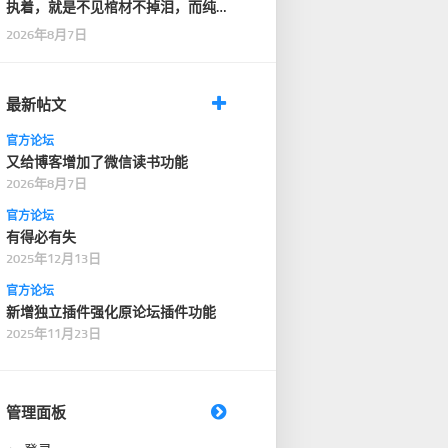
执着，就是不见棺材不掉泪，而纯
粹，是见了棺材，也…
2026年8月7日
最新帖文
官方论坛
又给博客增加了微信读书功能
2026年8月7日
官方论坛
有得必有失
2025年12月13日
官方论坛
新增独立插件强化原论坛插件功能
2025年11月23日
管理面板