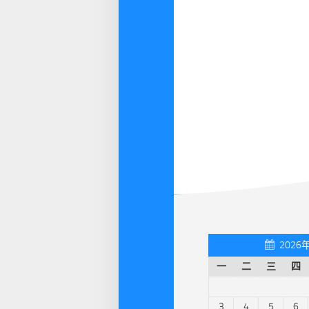
2026
一
二
三
四
3
4
5
6