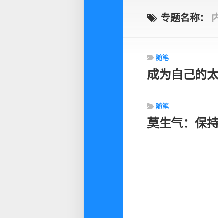
专题名称：
随笔
成为自己的
随笔
莫生气：保