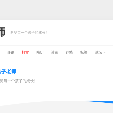
师
遇见每一个孩子的成长！
评论
打赏
唠叨
读者
存档
标签
论坛
格子老师
见每一个孩子的成长！