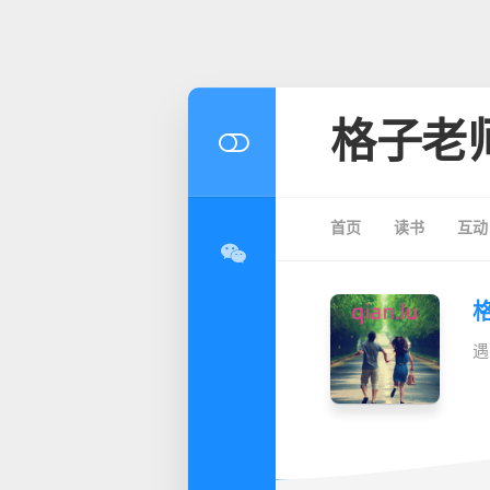
格子老
首页
读书
互动
遇