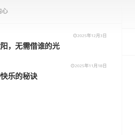
内心
2025年12月3日
太阳，无需借谁的光
2025年11月18日
持快乐的秘诀