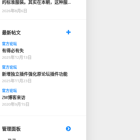
的标准服装。其实在本朝，这种服
装只在一般性的仪式…
2026年8月6日
最新帖文
官方论坛
有得必有失
2025年12月13日
官方论坛
新增独立插件强化原论坛插件功能
2025年11月23日
官方论坛
ZM博客来访
2020年9月15日
管理面板