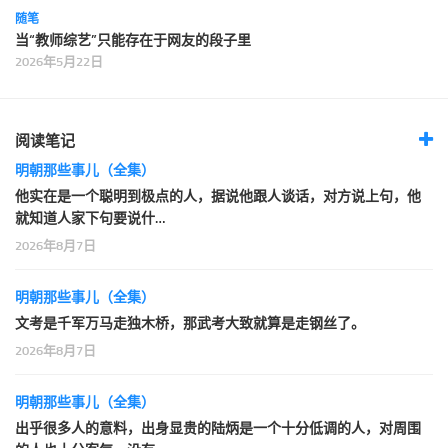
随笔
当“教师综艺”只能存在于网友的段子里
2026年5月22日
阅读笔记
明朝那些事儿（全集）
他实在是一个聪明到极点的人，据说他跟人谈话，对方说上句，他
就知道人家下句要说什…
2026年8月7日
明朝那些事儿（全集）
文考是千军万马走独木桥，那武考大致就算是走钢丝了。
2026年8月7日
明朝那些事儿（全集）
出乎很多人的意料，出身显贵的陆炳是一个十分低调的人，对周围