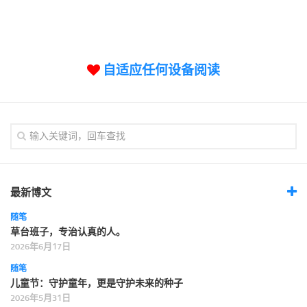
标签
论坛
论坛搜索
自适应任何设备阅读
页面
关于
博客树
精品域名
友情链接
最新博文
随笔
草台班子，专治认真的人。
2026年6月17日
随笔
儿童节：守护童年，更是守护未来的种子
2026年5月31日