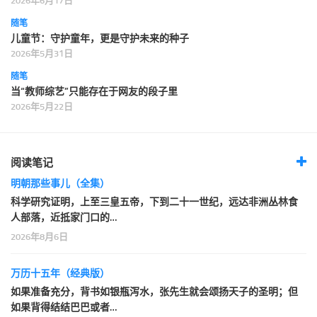
2026年6月17日
随笔
儿童节：守护童年，更是守护未来的种子
2026年5月31日
随笔
当“教师综艺”只能存在于网友的段子里
2026年5月22日
阅读笔记
明朝那些事儿（全集）
科学研究证明，上至三皇五帝，下到二十一世纪，远达非洲丛林食
人部落，近抵家门口的…
2026年8月6日
万历十五年（经典版）
如果准备充分，背书如银瓶泻水，张先生就会颂扬天子的圣明；但
如果背得结结巴巴或者…