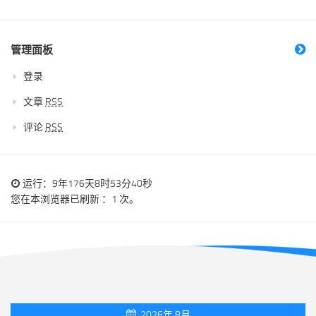
管理面板
登录
文章
RSS
评论
RSS
运行：9年176天8时53分41秒
您在本浏览器已刷新 ：1 次。
2026年 8月