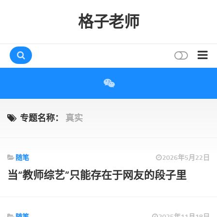
格子老师
首页
读书
互动
专题名称：
真实
评论
打赏
随笔
2026年5月22日
唠叨
当“教师综艺”只能存在于网友的段子里
读者
存档
随笔
2025年11月18日