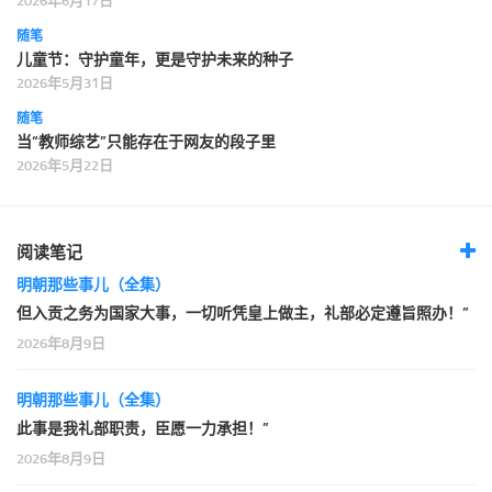
2026年6月17日
随笔
儿童节：守护童年，更是守护未来的种子
2026年5月31日
随笔
当“教师综艺”只能存在于网友的段子里
2026年5月22日
阅读笔记
明朝那些事儿（全集）
但入贡之务为国家大事，一切听凭皇上做主，礼部必定遵旨照办！”
2026年8月9日
明朝那些事儿（全集）
此事是我礼部职责，臣愿一力承担！”
2026年8月9日