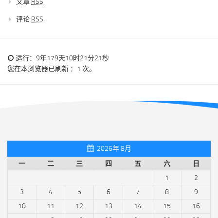
文章
RSS
评论
RSS
运行：9年179天10时21分21秒
您在本浏览器已刷新 ：1 次。
2026年 8月
一
二
三
四
五
六
日
1
2
3
4
5
6
7
8
9
10
11
12
13
14
15
16