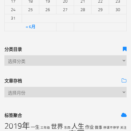
17
18
19
20
21
22
23
24
25
26
27
28
29
30
31
« 6月
分类目录
文章存档
标签聚合
2019年
人生
世界
一生
作业
做事
三年级
东西
停课不停学
关注