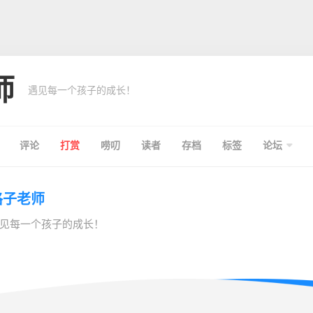
师
遇见每一个孩子的成长！
评论
打赏
唠叨
读者
存档
标签
论坛
格子老师
见每一个孩子的成长！