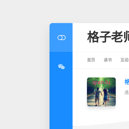
格子老
首页
读书
互动
遇