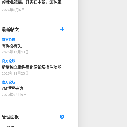
的标准服装。其实在本朝，这种服
装只在一般性的仪式…
2026年8月6日
最新帖文
官方论坛
有得必有失
2025年12月13日
官方论坛
新增独立插件强化原论坛插件功能
2025年11月23日
官方论坛
ZM博客来访
2020年9月15日
管理面板