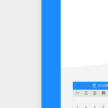
2026
一
二
三
四
3
4
5
6