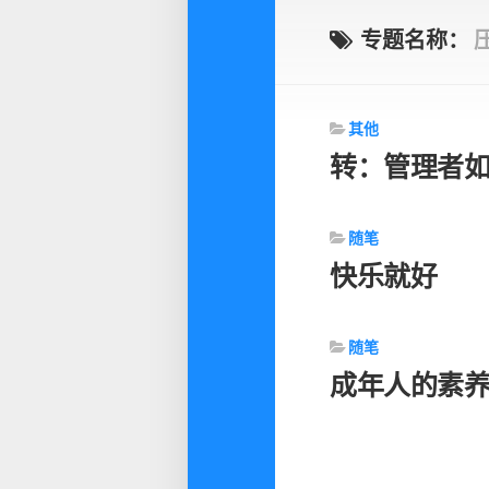
专题名称：
其他
转：管理者
随笔
快乐就好
随笔
成年人的素