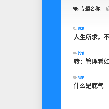
专题名称：
随笔
人生所求，
其他
转：管理者
随笔
什么是底气