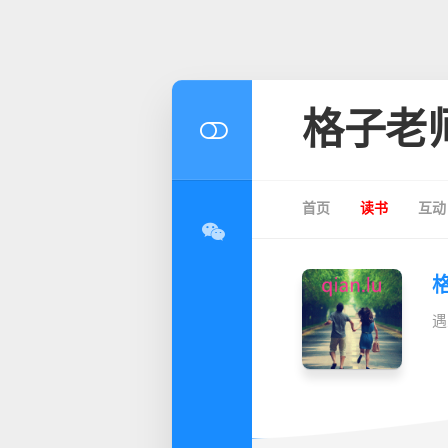
格子老
首页
读书
互动
遇