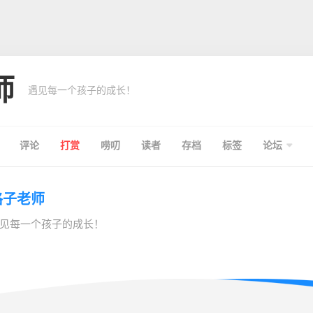
师
遇见每一个孩子的成长！
评论
打赏
唠叨
读者
存档
标签
论坛
格子老师
见每一个孩子的成长！