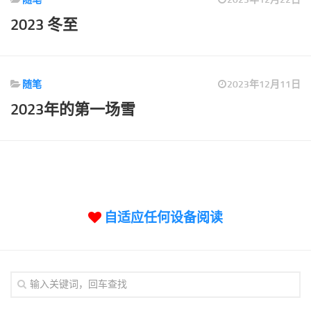
标签
2023 冬至
论坛
论坛搜索
页面
随笔
2023年12月11日
关于
2023年的第一场雪
博客树
精品域名
友情链接
自适应任何设备阅读