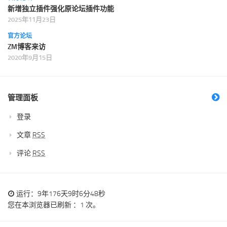
新增独立插件强化原论坛插件功能
2025年11月23日
官方论坛
ZM博客来访
2020年9月15日
管理面板
登录
文章
RSS
评论
RSS
运行：9年176天9时6分48秒
您在本浏览器已刷新 ：1 次。