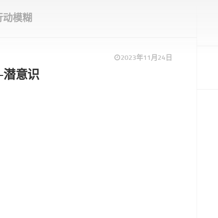
行动模糊
2023年11月24日
—潜意识