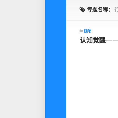
专题名称：
随笔
认知觉醒—