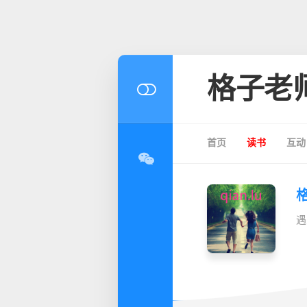
格子老
首页
读书
互动
遇