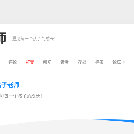
师
遇见每一个孩子的成长！
评论
打赏
唠叨
读者
存档
标签
论坛
格子老师
见每一个孩子的成长！