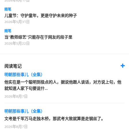
2026年6月17日
随笔
儿童节：守护童年，更是守护未来的种子
2026年5月31日
随笔
当“教师综艺”只能存在于网友的段子里
2026年5月22日
阅读笔记
明朝那些事儿（全集）
他实在是一个聪明到极点的人，据说他跟人谈话，对方说上句，他
就知道人家下句要说什…
2026年8月7日
明朝那些事儿（全集）
文考是千军万马走独木桥，那武考大致就算是走钢丝了。
2026年8月7日