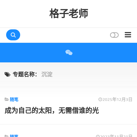
格子老师
首页
读书
互动
专题名称：
沉淀
评论
打赏
随笔
2025年12月3日
唠叨
成为自己的太阳，无需借谁的光
读者
存档
随笔
2023年11月21日