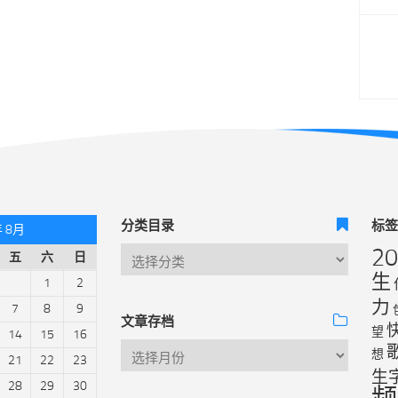
分类目录
标
年 8月
2
五
六
日
生
1
2
力
7
8
9
文章存档
望
14
15
16
想
21
22
23
生
28
29
30