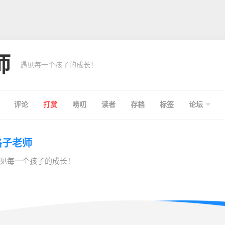
师
遇见每一个孩子的成长！
评论
打赏
唠叨
读者
存档
标签
论坛
格子老师
见每一个孩子的成长！