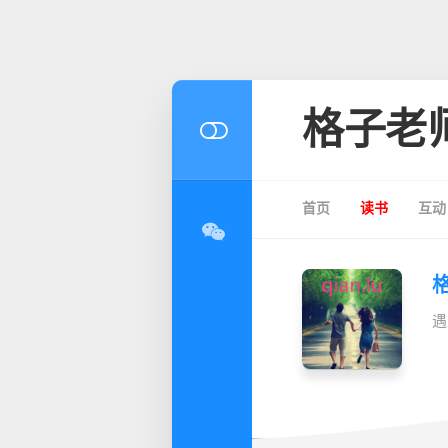
格子老
首页
读书
互动
遇