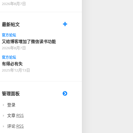
段时间，才轻轻说了…
2026年8月7日
最新帖文
官方论坛
又给博客增加了微信读书功能
2026年8月7日
官方论坛
有得必有失
2025年12月13日
管理面板
登录
文章
RSS
评论
RSS