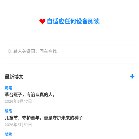
标签
论坛
自适应任何设备阅读
论坛搜索
页面
关于
博客树
精品域名
友情链接
最新博文
随笔
草台班子，专治认真的人。
2026年6月17日
随笔
儿童节：守护童年，更是守护未来的种子
2026年5月31日
随笔