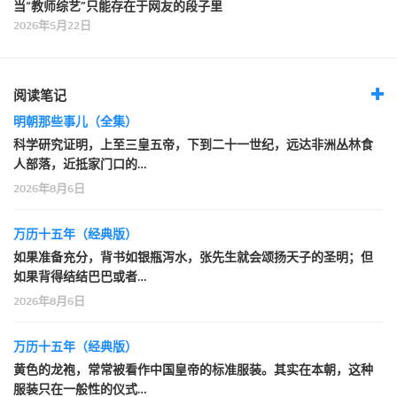
当“教师综艺”只能存在于网友的段子里
2026年5月22日
阅读笔记
明朝那些事儿（全集）
科学研究证明，上至三皇五帝，下到二十一世纪，远达非洲丛林食
人部落，近抵家门口的…
2026年8月6日
万历十五年（经典版）
如果准备充分，背书如银瓶泻水，张先生就会颂扬天子的圣明；但
如果背得结结巴巴或者…
2026年8月6日
万历十五年（经典版）
黄色的龙袍，常常被看作中国皇帝的标准服装。其实在本朝，这种
服装只在一般性的仪式…