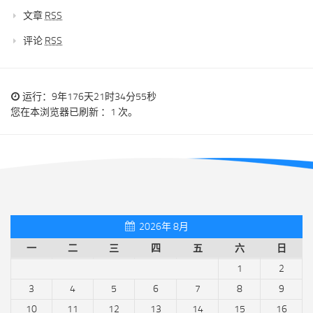
文章
RSS
评论
RSS
运行：9年176天21时34分55秒
您在本浏览器已刷新 ：1 次。
2026年 8月
一
二
三
四
五
六
日
1
2
3
4
5
6
7
8
9
10
11
12
13
14
15
16