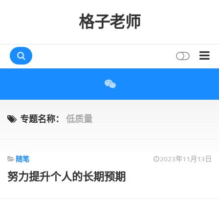
格子老师
首页
读书
互动
专题名称：
低质量
评论
打赏
随笔
2023年11月13日
唠叨
努力提升个人的长期预期
读者
存档