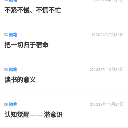
标签
不紧不慢、不慌不忙
论坛
论坛搜索
页面
随笔
2024年7月19日
关于
把一切归于宿命
博客树
精品域名
随笔
2023年12月29日
友情链接
读书的意义
随笔
2023年11月24日
认知觉醒——潜意识