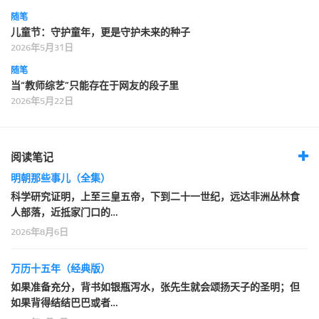
随笔
儿童节：守护童年，更是守护未来的种子
2026年5月31日
随笔
当“教师综艺”只能存在于网友的段子里
2026年5月22日
阅读笔记
明朝那些事儿（全集）
科学研究证明，上至三皇五帝，下到二十一世纪，远达非洲丛林食
人部落，近抵家门口的…
2026年8月6日
万历十五年（经典版）
如果准备充分，背书如银瓶泻水，张先生就会颂扬天子的圣明；但
如果背得结结巴巴或者…