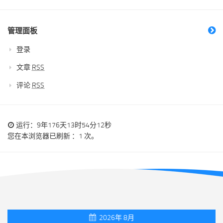
管理面板
登录
文章
RSS
评论
RSS
运行：9年176天13时54分12秒
您在本浏览器已刷新 ：1 次。
2026年 8月