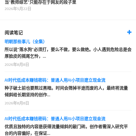
当“教师综艺”只能存在于网友的段子里
2026年5月22日
阅读笔记
明朝那些事儿（全集）
所以说“落水狗”必须打，要么不做，要么做绝。小人遇到危险总是会
厚脸皮的摇尾乞怜，…
2026年8月8日
AI时代低成本赚钱密码：普通人用AI小项目建立现金流
种子破土前也要熬过黑暗。时间会筛掉半途而废的人，最终将流量
倾斜给长期坚持的创作…
2026年8月8日
AI时代低成本赚钱密码：普通人用AI小项目建立现金流
优质且独特的内容是获得流量倾斜的敲门砖。创作者需深入研究平
台的内容偏好，在保证…