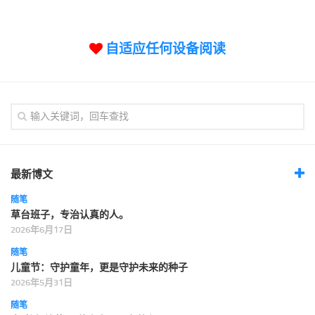
标签
论坛
自适应任何设备阅读
论坛搜索
页面
关于
博客树
精品域名
友情链接
最新博文
随笔
草台班子，专治认真的人。
2026年6月17日
随笔
儿童节：守护童年，更是守护未来的种子
2026年5月31日
随笔