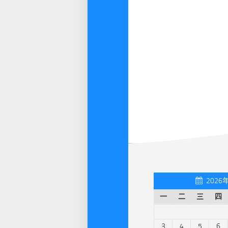
2026
一
二
三
四
3
4
5
6