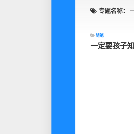
专题名称：
随笔
一定要孩子