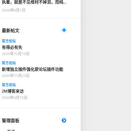
执着，就是不见棺材不掉泪，而纯
粹，是见了棺材，也…
2026年8月7日
最新帖文
官方论坛
有得必有失
2025年12月13日
官方论坛
新增独立插件强化原论坛插件功能
2025年11月23日
官方论坛
ZM博客来访
2020年9月15日
管理面板