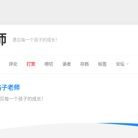
师
遇见每一个孩子的成长！
评论
打赏
唠叨
读者
存档
标签
论坛
格子老师
见每一个孩子的成长！