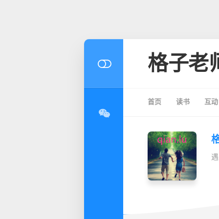
格子老
首页
读书
互动
遇