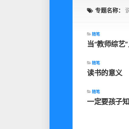
专题名称：
随笔
当“教师综艺
随笔
读书的意义
随笔
一定要孩子