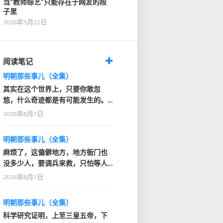
当“教师综艺”只能存在于网友的段
子里
2026年5月22日
阅读笔记
明朝那些事儿（全集）
其实在这个世界上，只要你敢忽
悠，什么奇迹都是有可能发生的。
正所谓：只有想不到，…
2026年8月7日
明朝那些事儿（全集）
麻烦了，这偏僻地方，地方衙门也
没多少人，要调兵来救，只怕等人
到了，翟学士的脑袋…
2026年8月7日
明朝那些事儿（全集）
科学研究证明，上至三皇五帝，下