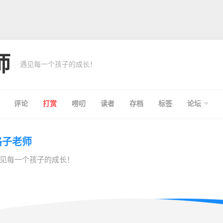
师
遇见每一个孩子的成长！
评论
打赏
唠叨
读者
存档
标签
论坛
格子老师
见每一个孩子的成长！