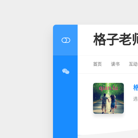
格子老
首页
读书
互动
遇