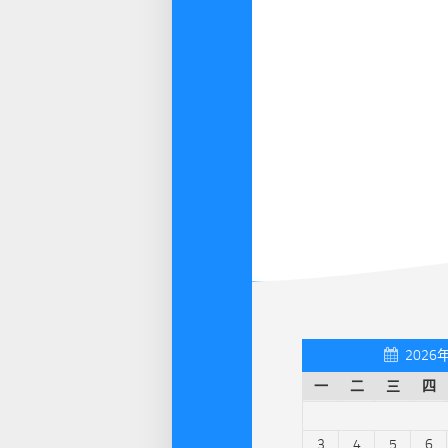
2026
一
二
三
四
3
4
5
6