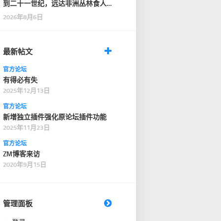
到二十一世纪，远达非洲丛林食人
部落，近抵家门口的…
2026年8月6日
最新帖文
官方论坛
有得必有失
2025年12月13日
官方论坛
新增独立插件强化原论坛插件功能
2025年11月23日
官方论坛
ZM博客来访
2020年9月15日
管理面板