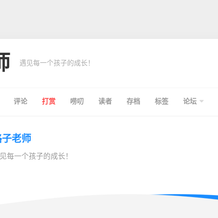
师
遇见每一个孩子的成长！
评论
打赏
唠叨
读者
存档
标签
论坛
格子老师
见每一个孩子的成长！