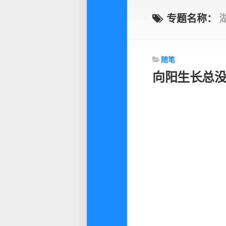
专题名称：
随笔
向阳生长总