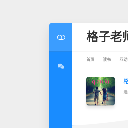
格子老
首页
读书
互动
遇