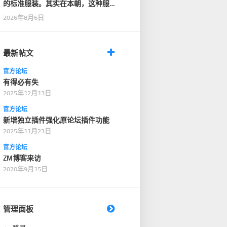
的标准服装。其实在本朝，这种服
装只在一般性的仪式…
2026年8月6日
最新帖文
官方论坛
有得必有失
2025年12月13日
官方论坛
新增独立插件强化原论坛插件功能
2025年11月23日
官方论坛
ZM博客来访
2020年9月15日
管理面板