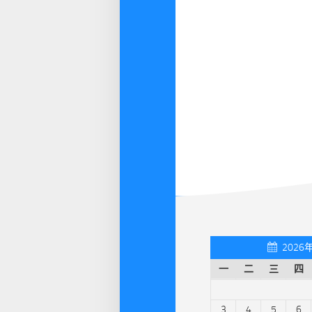
2026
一
二
三
四
3
4
5
6