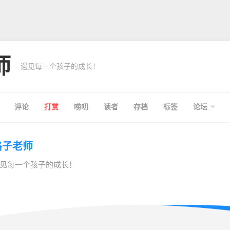
师
遇见每一个孩子的成长！
评论
打赏
唠叨
读者
存档
标签
论坛
格子老师
见每一个孩子的成长！