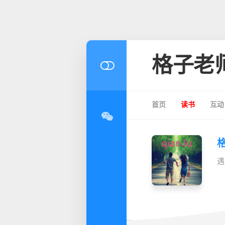
格子老
首页
读书
互动
遇