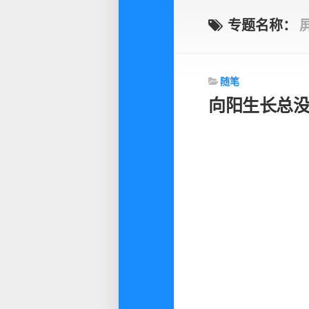
专题名称：
随笔
向阳生长总