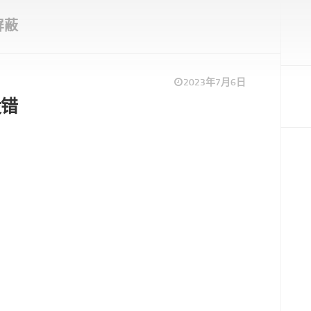
屏蔽
2023年7月6日
没错