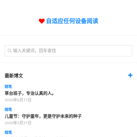
标签
论坛
自适应任何设备阅读
论坛搜索
页面
关于
博客树
精品域名
友情链接
最新博文
随笔
草台班子，专治认真的人。
2026年6月17日
随笔
儿童节：守护童年，更是守护未来的种子
2026年5月31日
随笔