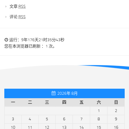
文章
RSS
评论
RSS
运行：9年176天21时35分43秒
您在本浏览器已刷新 ：1 次。
2026年 8月
一
二
三
四
五
六
日
1
2
3
4
5
6
7
8
9
10
11
12
13
14
15
16