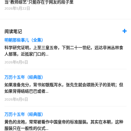
当“教师综艺”只能存在于网友的段子里
2026年5月22日
阅读笔记
明朝那些事儿（全集）
科学研究证明，上至三皇五帝，下到二十一世纪，远达非洲丛林食
人部落，近抵家门口的…
2026年8月6日
万历十五年（经典版）
如果准备充分，背书如银瓶泻水，张先生就会颂扬天子的圣明；但
如果背得结结巴巴或者…
2026年8月6日
万历十五年（经典版）
黄色的龙袍，常常被看作中国皇帝的标准服装。其实在本朝，这种
服装只在一般性的仪式…