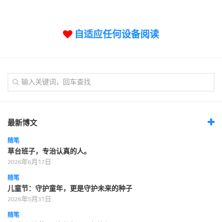
标签
论坛
自适应任何设备阅读
论坛搜索
页面
关于
博客树
精品域名
友情链接
最新博文
随笔
草台班子，专治认真的人。
2026年6月17日
随笔
儿童节：守护童年，更是守护未来的种子
2026年5月31日
随笔