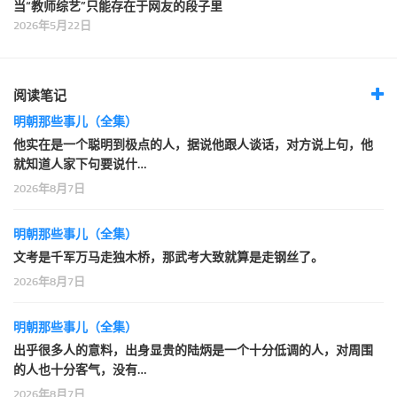
当“教师综艺”只能存在于网友的段子里
2026年5月22日
阅读笔记
明朝那些事儿（全集）
他实在是一个聪明到极点的人，据说他跟人谈话，对方说上句，他
就知道人家下句要说什…
2026年8月7日
明朝那些事儿（全集）
文考是千军万马走独木桥，那武考大致就算是走钢丝了。
2026年8月7日
明朝那些事儿（全集）
出乎很多人的意料，出身显贵的陆炳是一个十分低调的人，对周围
的人也十分客气，没有…
2026年8月7日