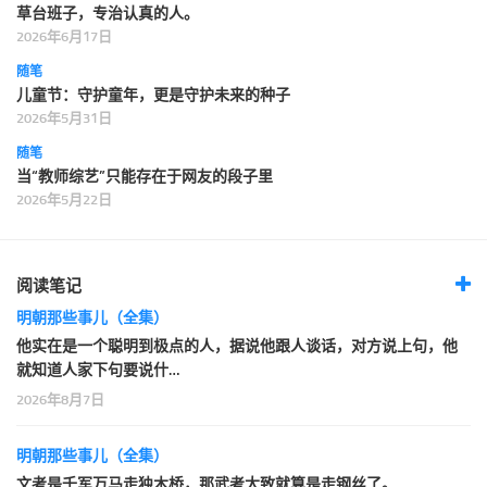
草台班子，专治认真的人。
2026年6月17日
随笔
儿童节：守护童年，更是守护未来的种子
2026年5月31日
随笔
当“教师综艺”只能存在于网友的段子里
2026年5月22日
阅读笔记
明朝那些事儿（全集）
他实在是一个聪明到极点的人，据说他跟人谈话，对方说上句，他
就知道人家下句要说什…
2026年8月7日
明朝那些事儿（全集）
文考是千军万马走独木桥，那武考大致就算是走钢丝了。