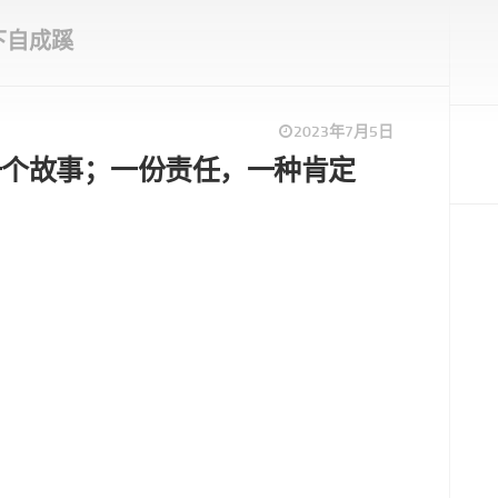
下自成蹊
2023年7月5日
一个故事；一份责任，一种肯定