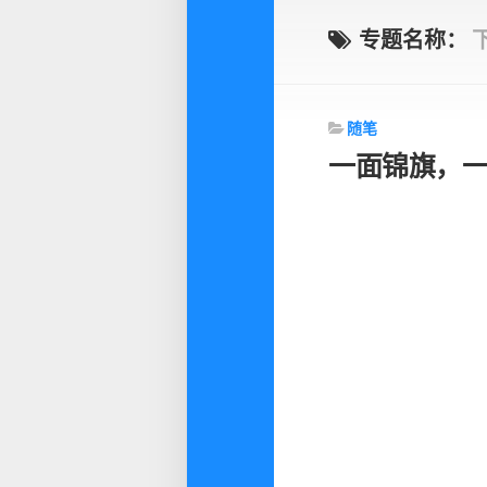
专题名称：
随笔
一面锦旗，