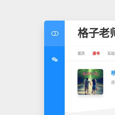
格子老
首页
读书
互动
遇