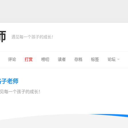
师
遇见每一个孩子的成长！
评论
打赏
唠叨
读者
存档
标签
论坛
格子老师
见每一个孩子的成长！