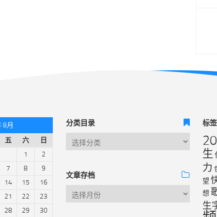
分类目录
标
年 8月
2
五
六
日
生
1
2
力
7
8
9
文章存档
望
14
15
16
想
21
22
23
生
28
29
30