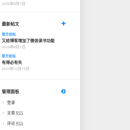
段时间，才轻轻说了…
2026年8月7日
最新帖文
官方论坛
又给博客增加了微信读书功能
2026年8月7日
官方论坛
有得必有失
2025年12月13日
管理面板
登录
文章
RSS
评论
RSS