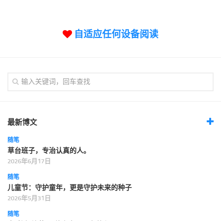
标签
论坛
自适应任何设备阅读
论坛搜索
页面
关于
博客树
精品域名
友情链接
最新博文
随笔
草台班子，专治认真的人。
2026年6月17日
随笔
儿童节：守护童年，更是守护未来的种子
2026年5月31日
随笔