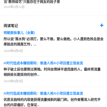
当“教师综艺”只能存在于网友的段子里
2026年5月22日
阅读笔记
明朝那些事儿（全集）
所以说“落水狗”必须打，要么不做，要么做绝。小人遇到危险总是会
厚脸皮的摇尾乞怜，…
2026年8月8日
AI时代低成本赚钱密码：普通人用AI小项目建立现金流
种子破土前也要熬过黑暗。时间会筛掉半途而废的人，最终将流量
倾斜给长期坚持的创作…
2026年8月8日
AI时代低成本赚钱密码：普通人用AI小项目建立现金流
优质且独特的内容是获得流量倾斜的敲门砖。创作者需深入研究平
台的内容偏好，在保证…