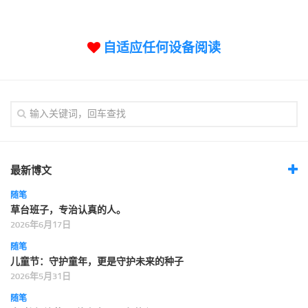
标签
论坛
自适应任何设备阅读
论坛搜索
页面
关于
博客树
精品域名
友情链接
最新博文
随笔
草台班子，专治认真的人。
2026年6月17日
随笔
儿童节：守护童年，更是守护未来的种子
2026年5月31日
随笔