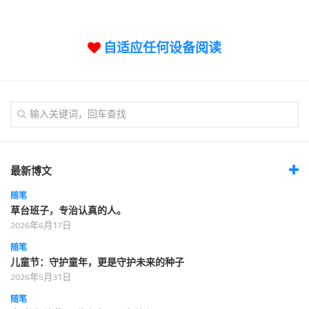
标签
论坛
自适应任何设备阅读
论坛搜索
页面
关于
博客树
精品域名
友情链接
最新博文
随笔
草台班子，专治认真的人。
2026年6月17日
随笔
儿童节：守护童年，更是守护未来的种子
2026年5月31日
随笔