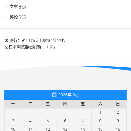
文章
RSS
评论
RSS
运行：9年176天10时34分17秒
您在本浏览器已刷新 ：1 次。
2026年 8月
一
二
三
四
五
六
日
1
2
3
4
5
6
7
8
9
10
11
12
13
14
15
16