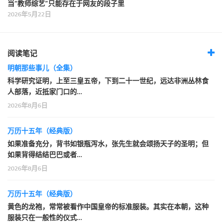
当“教师综艺”只能存在于网友的段子里
2026年5月22日
阅读笔记
明朝那些事儿（全集）
科学研究证明，上至三皇五帝，下到二十一世纪，远达非洲丛林食
人部落，近抵家门口的…
2026年8月6日
万历十五年（经典版）
如果准备充分，背书如银瓶泻水，张先生就会颂扬天子的圣明；但
如果背得结结巴巴或者…
2026年8月6日
万历十五年（经典版）
黄色的龙袍，常常被看作中国皇帝的标准服装。其实在本朝，这种
服装只在一般性的仪式…