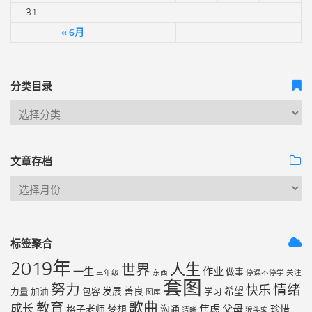
31
« 6月
分类目录
文章存档
标签聚合
2019年
人生
世界
一生
作业
做事
三年级
东西
停课不停学
关注
套图
努力
情绪
快乐
发展
善良
希望
力量
加油
包容
学习
图库
歌曲
教育
成长
焦虑
父母
格子老师
梦想
沟通
珍惜
清晰
猴头客