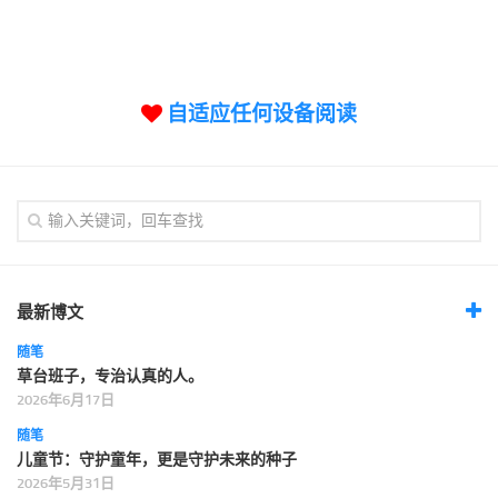
标签
论坛
论坛搜索
自适应任何设备阅读
页面
关于
博客树
精品域名
友情链接
最新博文
随笔
草台班子，专治认真的人。
2026年6月17日
随笔
儿童节：守护童年，更是守护未来的种子
2026年5月31日