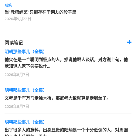
随笔
当“教师综艺”只能存在于网友的段子里
2026年5月22日
阅读笔记
明朝那些事儿（全集）
他实在是一个聪明到极点的人，据说他跟人谈话，对方说上句，他
就知道人家下句要说什…
2026年8月7日
明朝那些事儿（全集）
文考是千军万马走独木桥，那武考大致就算是走钢丝了。
2026年8月7日
明朝那些事儿（全集）
出乎很多人的意料，出身显贵的陆炳是一个十分低调的人，对周围