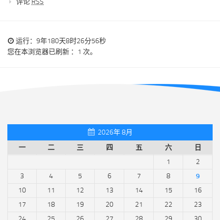
评论
RSS
运行：9年180天8时26分56秒
您在本浏览器已刷新 ：1 次。
2026年 8月
一
二
三
四
五
六
日
1
2
3
4
5
6
7
8
9
10
11
12
13
14
15
16
17
18
19
20
21
22
23
24
25
26
27
28
29
30