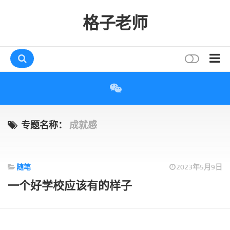
格子老师
首页
读书
互动
专题名称：
成就感
评论
打赏
随笔
2023年5月9日
唠叨
一个好学校应该有的样子
读者
存档