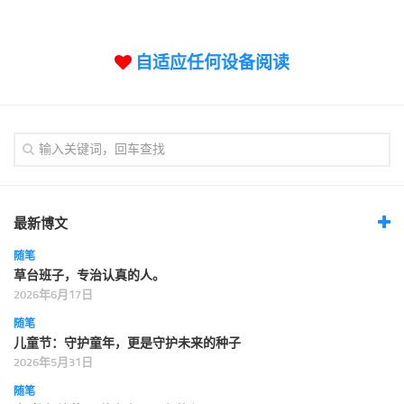
标签
论坛
自适应任何设备阅读
论坛搜索
页面
关于
博客树
精品域名
友情链接
最新博文
随笔
草台班子，专治认真的人。
2026年6月17日
随笔
儿童节：守护童年，更是守护未来的种子
2026年5月31日
随笔