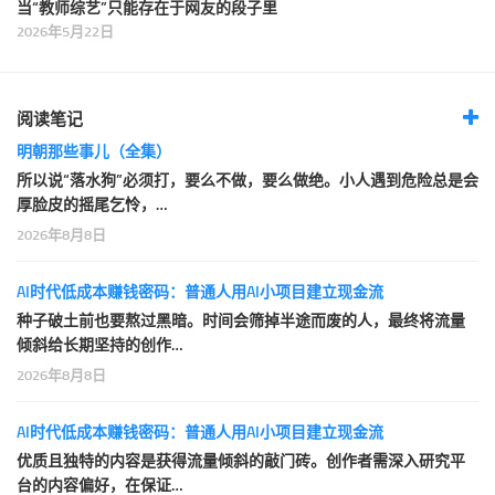
当“教师综艺”只能存在于网友的段子里
2026年5月22日
阅读笔记
明朝那些事儿（全集）
所以说“落水狗”必须打，要么不做，要么做绝。小人遇到危险总是会
厚脸皮的摇尾乞怜，…
2026年8月8日
AI时代低成本赚钱密码：普通人用AI小项目建立现金流
种子破土前也要熬过黑暗。时间会筛掉半途而废的人，最终将流量
倾斜给长期坚持的创作…
2026年8月8日
AI时代低成本赚钱密码：普通人用AI小项目建立现金流
优质且独特的内容是获得流量倾斜的敲门砖。创作者需深入研究平
台的内容偏好，在保证…