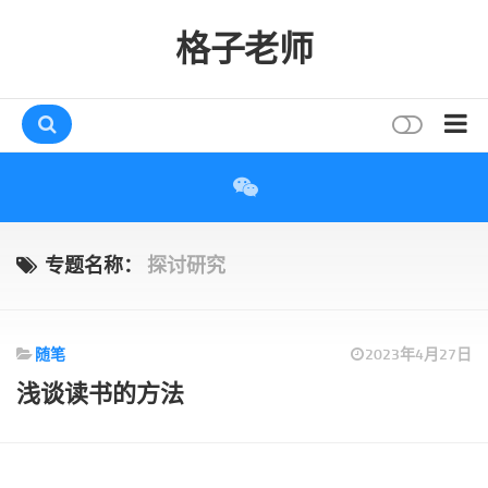
格子老师
首页
读书
互动
专题名称：
探讨研究
评论
打赏
随笔
2023年4月27日
唠叨
浅谈读书的方法
读者
存档