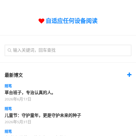
标签
论坛
自适应任何设备阅读
论坛搜索
页面
关于
博客树
精品域名
友情链接
最新博文
随笔
草台班子，专治认真的人。
2026年6月17日
随笔
儿童节：守护童年，更是守护未来的种子
2026年5月31日
随笔