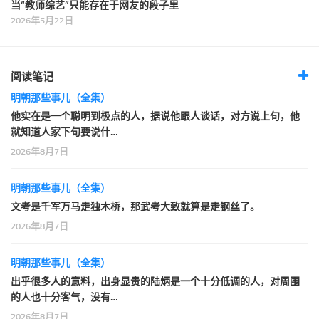
当“教师综艺”只能存在于网友的段子里
2026年5月22日
阅读笔记
明朝那些事儿（全集）
他实在是一个聪明到极点的人，据说他跟人谈话，对方说上句，他
就知道人家下句要说什…
2026年8月7日
明朝那些事儿（全集）
文考是千军万马走独木桥，那武考大致就算是走钢丝了。
2026年8月7日
明朝那些事儿（全集）
出乎很多人的意料，出身显贵的陆炳是一个十分低调的人，对周围
的人也十分客气，没有…
2026年8月7日