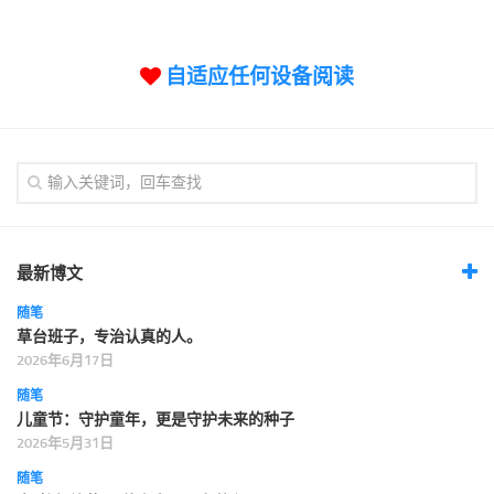
标签
论坛
自适应任何设备阅读
论坛搜索
页面
关于
博客树
精品域名
友情链接
最新博文
随笔
草台班子，专治认真的人。
2026年6月17日
随笔
儿童节：守护童年，更是守护未来的种子
2026年5月31日
随笔