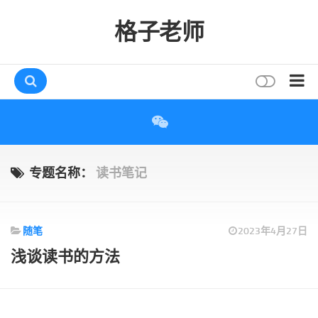
格子老师
首页
读书
互动
专题名称：
读书笔记
评论
打赏
随笔
2023年4月27日
唠叨
浅谈读书的方法
读者
存档