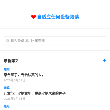
标签
论坛
自适应任何设备阅读
论坛搜索
页面
关于
博客树
精品域名
友情链接
最新博文
随笔
草台班子，专治认真的人。
2026年6月17日
随笔
儿童节：守护童年，更是守护未来的种子
2026年5月31日
随笔