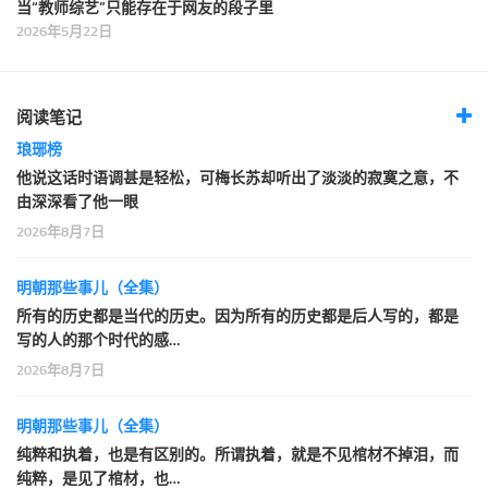
当“教师综艺”只能存在于网友的段子里
2026年5月22日
阅读笔记
琅琊榜
他说这话时语调甚是轻松，可梅长苏却听出了淡淡的寂寞之意，不
由深深看了他一眼
2026年8月7日
明朝那些事儿（全集）
所有的历史都是当代的历史。因为所有的历史都是后人写的，都是
写的人的那个时代的感…
2026年8月7日
明朝那些事儿（全集）
纯粹和执着，也是有区别的。所谓执着，就是不见棺材不掉泪，而
纯粹，是见了棺材，也…