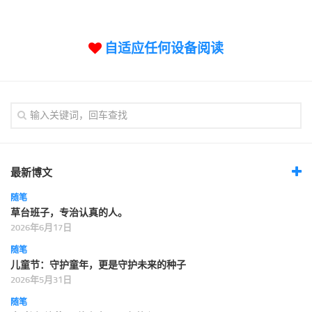
标签
论坛
自适应任何设备阅读
论坛搜索
页面
关于
博客树
精品域名
友情链接
最新博文
随笔
草台班子，专治认真的人。
2026年6月17日
随笔
儿童节：守护童年，更是守护未来的种子
2026年5月31日
随笔