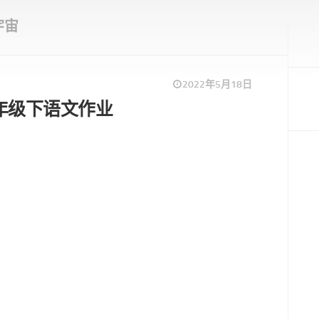
宇宙
2022年5月18日
8三年级下语文作业