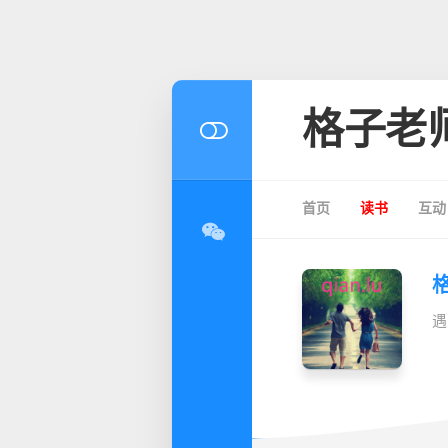
格子老
首页
读书
互动
遇