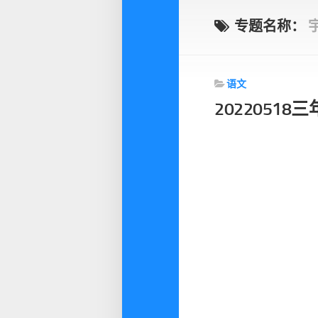
专题名称：
语文
2022051