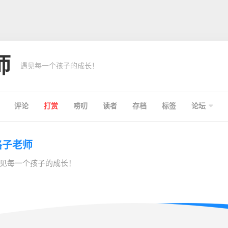
师
遇见每一个孩子的成长！
评论
打赏
唠叨
读者
存档
标签
论坛
格子老师
见每一个孩子的成长！