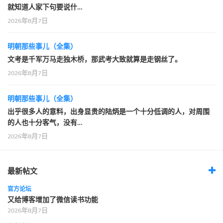
就知道人家下句要说什…
2026年8月7日
明朝那些事儿（全集）
文考是千军万马走独木桥，那武考大致就算是走钢丝了。
2026年8月7日
明朝那些事儿（全集）
出乎很多人的意料，出身显贵的陆炳是一个十分低调的人，对周围
的人也十分客气，没有…
2026年8月7日
最新帖文
官方论坛
又给博客增加了微信读书功能
2026年8月7日