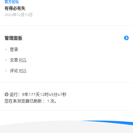
官方论坛
有得必有失
2025年12月13日
管理面板
登录
文章
RSS
评论
RSS
运行：9年177天12时45分47秒
您在本浏览器已刷新 ：1 次。