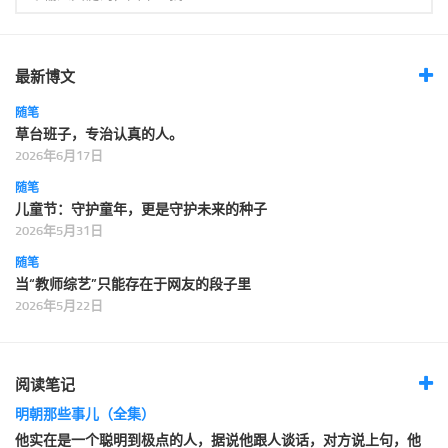
最新博文
随笔
草台班子，专治认真的人。
2026年6月17日
随笔
儿童节：守护童年，更是守护未来的种子
2026年5月31日
随笔
当“教师综艺”只能存在于网友的段子里
2026年5月22日
阅读笔记
明朝那些事儿（全集）
他实在是一个聪明到极点的人，据说他跟人谈话，对方说上句，他