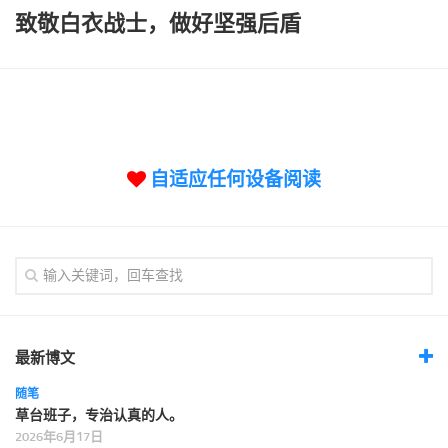
标签
致敬白衣战士，做好坚强后盾
论坛
论坛搜索
页面
关于
自适应任何设备阅读
博客树
精品域名
友情链接
最新博文
随笔
草台班子，专治认真的人。
2026年6月17日