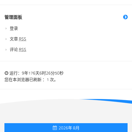
管理面板
登录
文章
RSS
评论
RSS
运行：9年176天6时26分50秒
您在本浏览器已刷新 ：1 次。
2026年 8月