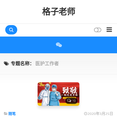
格子老师
首页
读书
互动
专题名称：
医护工作者
评论
打赏
唠叨
读者
10
存档
随笔
2020年3月25日