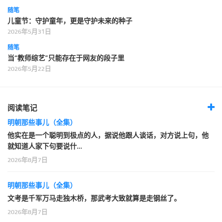
随笔
儿童节：守护童年，更是守护未来的种子
2026年5月31日
随笔
当“教师综艺”只能存在于网友的段子里
2026年5月22日
阅读笔记
明朝那些事儿（全集）
他实在是一个聪明到极点的人，据说他跟人谈话，对方说上句，他
就知道人家下句要说什…
2026年8月7日
明朝那些事儿（全集）
文考是千军万马走独木桥，那武考大致就算是走钢丝了。
2026年8月7日