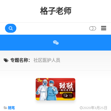
格子老师
首页
读书
互动
专题名称：
社区医护人员
评论
打赏
唠叨
读者
10
存档
随笔
2020年3月25日