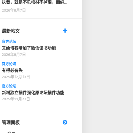
执着，就是不见棺材不掉泪，而纯
粹，是见了棺材，也…
2026年8月7日
最新帖文
官方论坛
又给博客增加了微信读书功能
2026年8月7日
官方论坛
有得必有失
2025年12月13日
官方论坛
新增独立插件强化原论坛插件功能
2025年11月23日
管理面板