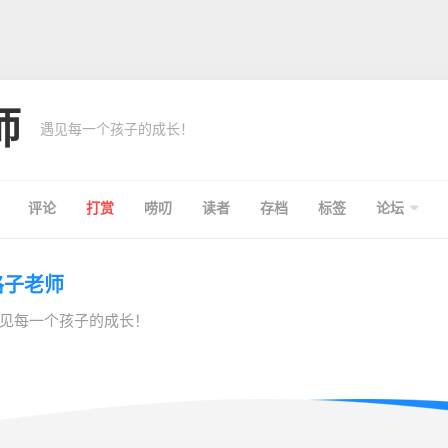
师
遇见每一个孩子的成长！
评论
打赏
唠叨
读者
存档
标签
论坛
格子老师
见每一个孩子的成长！