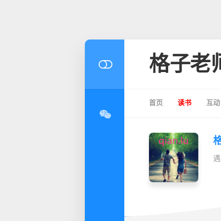
格子老
首页
读书
互动
遇