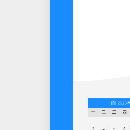
2026
一
二
三
四
3
4
5
6