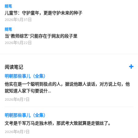
随笔
儿童节：守护童年，更是守护未来的种子
2026年5月31日
随笔
当“教师综艺”只能存在于网友的段子里
2026年5月22日
阅读笔记
明朝那些事儿（全集）
他实在是一个聪明到极点的人，据说他跟人谈话，对方说上句，他
就知道人家下句要说什…
2026年8月7日
明朝那些事儿（全集）
文考是千军万马走独木桥，那武考大致就算是走钢丝了。
2026年8月7日