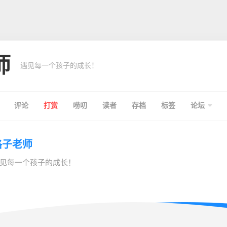
师
遇见每一个孩子的成长！
评论
打赏
唠叨
读者
存档
标签
论坛
格子老师
见每一个孩子的成长！