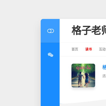
格子老
首页
读书
互动
遇