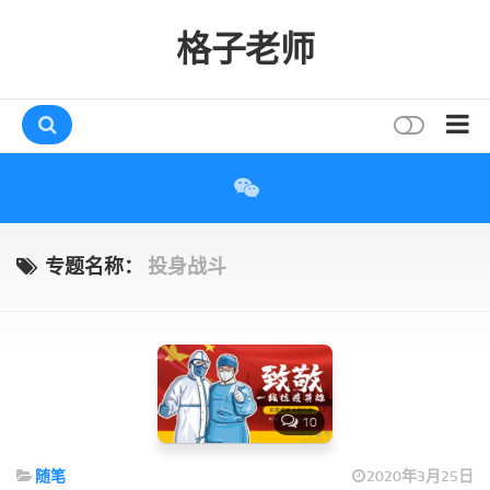
格子老师
首页
读书
互动
专题名称：
投身战斗
评论
打赏
唠叨
读者
10
存档
随笔
2020年3月25日