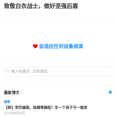
标签
致敬白衣战士，做好坚强后盾
论坛
论坛搜索
页面
关于
自适应任何设备阅读
博客树
精品域名
友情链接
最新博文
随笔
【转】学历越高，结婚率越低？生一个孩子亏一套房
2026年8月9日