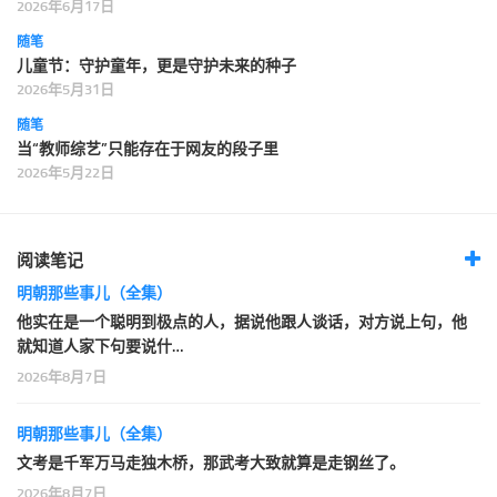
2026年6月17日
随笔
儿童节：守护童年，更是守护未来的种子
2026年5月31日
随笔
当“教师综艺”只能存在于网友的段子里
2026年5月22日
阅读笔记
明朝那些事儿（全集）
他实在是一个聪明到极点的人，据说他跟人谈话，对方说上句，他
就知道人家下句要说什…
2026年8月7日
明朝那些事儿（全集）
文考是千军万马走独木桥，那武考大致就算是走钢丝了。
2026年8月7日