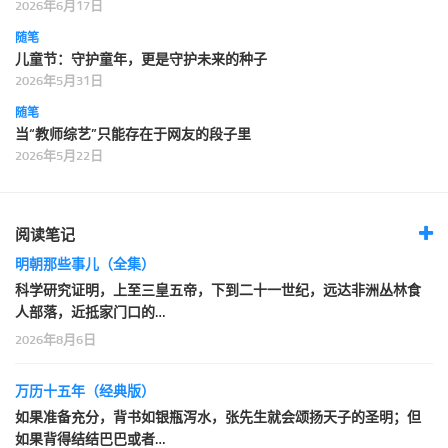
2026年6月17日
随笔
儿童节：守护童年，更是守护未来的种子
2026年5月31日
随笔
当“教师综艺”只能存在于网友的段子里
2026年5月22日
阅读笔记
明朝那些事儿（全集）
科学研究证明，上至三皇五帝，下到二十一世纪，远达非洲丛林食
人部落，近抵家门口的…
2026年8月6日
万历十五年（经典版）
如果准备充分，背书如银瓶泻水，张先生就会颂扬天子的圣明；但
如果背得结结巴巴或者…