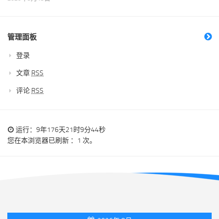
管理面板
登录
文章
RSS
评论
RSS
运行：9年176天21时9分45秒
您在本浏览器已刷新 ：1 次。