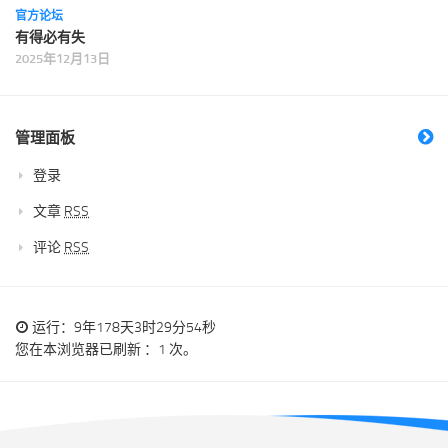
官方论坛
有得必有失
2025年12月13日
管理面板
登录
文章
RSS
评论
RSS
运行：9年178天3时29分55秒
您在本浏览器已刷新 ：1 次。