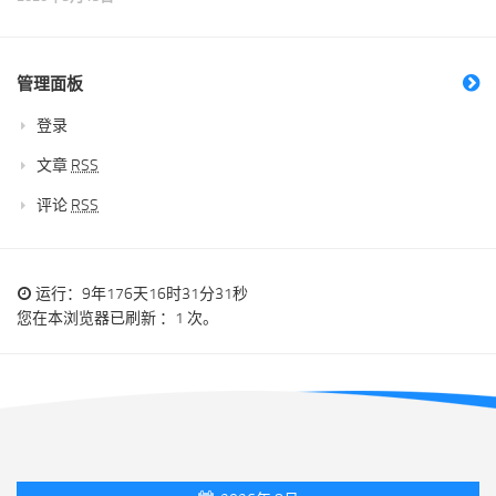
管理面板
登录
文章
RSS
评论
RSS
运行：9年176天16时31分31秒
您在本浏览器已刷新 ：1 次。