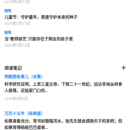
2026年6月17日
随笔
儿童节：守护童年，更是守护未来的种子
2026年5月31日
随笔
当“教师综艺”只能存在于网友的段子里
2026年5月22日
阅读笔记
明朝那些事儿（全集）
科学研究证明，上至三皇五帝，下到二十一世纪，远达非洲丛林食
人部落，近抵家门口的…
2026年8月6日
万历十五年（经典版）
如果准备充分，背书如银瓶泻水，张先生就会颂扬天子的圣明；但
如果背得结结巴巴或者…