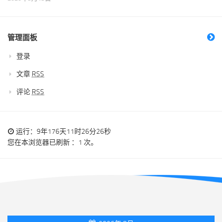
管理面板
登录
文章
RSS
评论
RSS
运行：9年176天11时26分26秒
您在本浏览器已刷新 ：1 次。