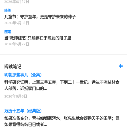
2026年6月17日
随笔
儿童节：守护童年，更是守护未来的种子
2026年5月31日
随笔
当“教师综艺”只能存在于网友的段子里
2026年5月22日
阅读笔记
明朝那些事儿（全集）
科学研究证明，上至三皇五帝，下到二十一世纪，远达非洲丛林食
人部落，近抵家门口的…
2026年8月6日
万历十五年（经典版）
如果准备充分，背书如银瓶泻水，张先生就会颂扬天子的圣明；但
如果背得结结巴巴或者…