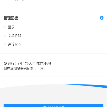
管理面板
登录
文章
RSS
评论
RSS
运行：9年176天11时27分7秒
您在本浏览器已刷新 ：1 次。