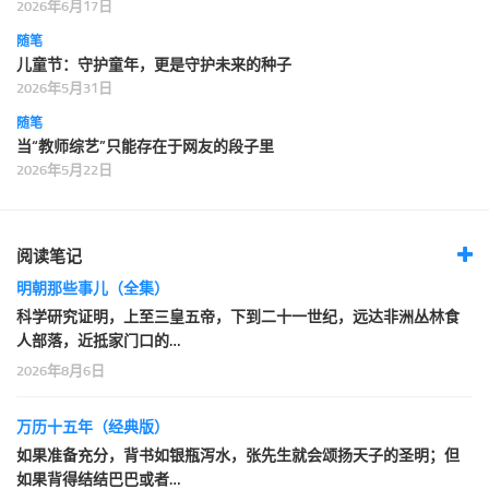
2026年6月17日
随笔
儿童节：守护童年，更是守护未来的种子
2026年5月31日
随笔
当“教师综艺”只能存在于网友的段子里
2026年5月22日
阅读笔记
明朝那些事儿（全集）
科学研究证明，上至三皇五帝，下到二十一世纪，远达非洲丛林食
人部落，近抵家门口的…
2026年8月6日
万历十五年（经典版）
如果准备充分，背书如银瓶泻水，张先生就会颂扬天子的圣明；但
如果背得结结巴巴或者…