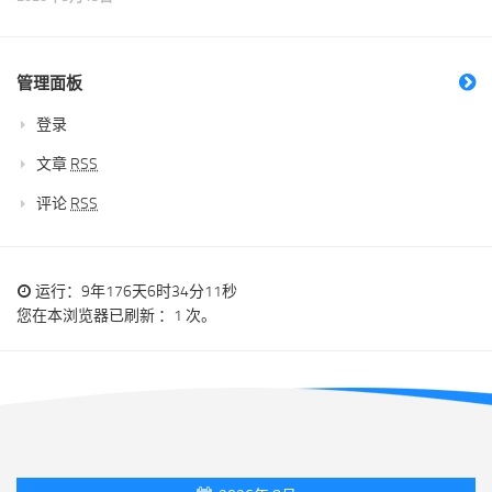
管理面板
登录
文章
RSS
评论
RSS
运行：9年176天6时34分11秒
您在本浏览器已刷新 ：1 次。