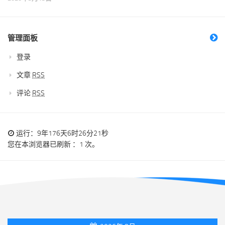
管理面板
登录
文章
RSS
评论
RSS
运行：9年176天6时26分21秒
您在本浏览器已刷新 ：1 次。