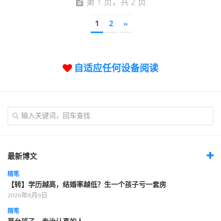
第 1 页，共 2 页
1
2
»
自适应任何设备阅读
最新博文
随笔
【转】学历越高，结婚率越低？生一个孩子亏一套房
2026年8月9日
随笔