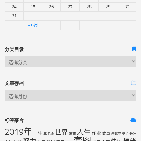
24
25
26
27
28
29
30
31
« 6月
分类目录
文章存档
标签聚合
2019年
人生
世界
一生
作业
做事
三年级
东西
停课不停学
关注
套图