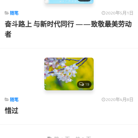
随笔
2020年5月1日
奋斗路上 与新时代同行 ——致敬最美劳动
者
19
随笔
2020年4月8日
惜过