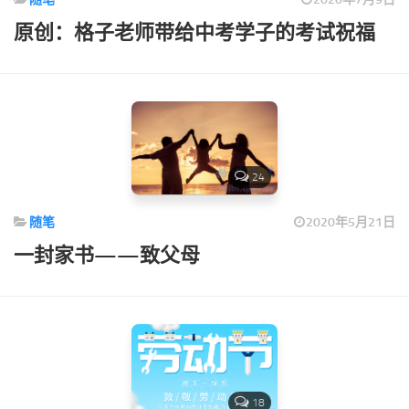
原创：格子老师带给中考学子的考试祝福
24
随笔
2020年5月21日
一封家书——致父母
18