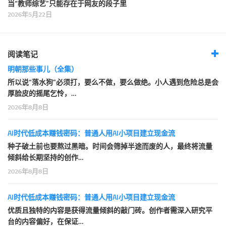
当“教师综艺”只能存在于网友的段子里
2026年5月22日
阅读笔记
明朝那些事儿（全集）
所以说“落水狗”必须打，要么不做，要么做绝。小人遇到危险总是会
厚脸皮的摇尾乞怜，…
2026年8月8日
AI时代低成本赚钱密码：普通人用AI小项目建立现金流
种子破土前也要熬过黑暗。时间会筛掉半途而废的人，最终将流量
倾斜给长期坚持的创作…
2026年8月8日
AI时代低成本赚钱密码：普通人用AI小项目建立现金流
优质且独特的内容是获得流量倾斜的敲门砖。创作者需深入研究平
台的内容偏好，在保证…