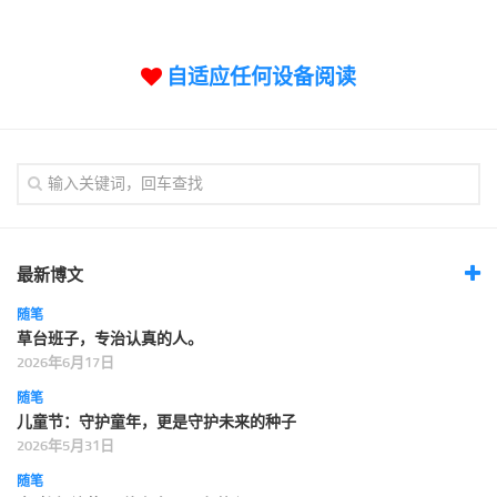
标签
论坛
自适应任何设备阅读
论坛搜索
页面
关于
博客树
精品域名
友情链接
最新博文
随笔
草台班子，专治认真的人。
2026年6月17日
随笔
儿童节：守护童年，更是守护未来的种子
2026年5月31日
随笔